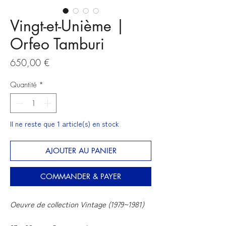
Vingt-et-Unième |
Orfeo Tamburi
Prix
650,00 €
Quantité
*
Il ne reste que 1 article(s) en stock
AJOUTER AU PANIER
COMMANDER & PAYER
Oeuvre de collection Vintage (1979~1981)