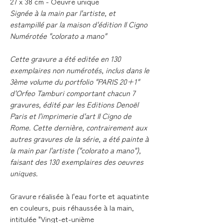
27 x 38 cm - Oeuvre unique
Signée à la main par l'artiste, et
estampillé par la maison d'édition Il Cigno
Numérotée "colorato a mano"
Cette gravure a été editée en 130
exemplaires non numérotés, inclus dans le
3ème volume du portfolio "PARIS 20+1"
d'Orfeo Tamburi comportant chacun 7
gravures, édité par les Editions Denoël
Paris et l'imprimerie d'art Il Cigno de
Rome. Cette dernière, contrairement aux
autres gravures de la série, a été painte à
la main par l'artiste ("colorato a mano"),
faisant des 130 exemplaires des oeuvres
uniques.
Gravure réalisée à l'eau forte et aquatinte
en couleurs, puis réhaussée à la main,
intitulée "
Vingt-et-unième