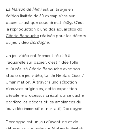
La Maison de Mimi
est un tirage en
édition limitée de 30 exemplaires sur
papier artistique couché mat 250g. C'est
la reproduction d'une des aquarelles de
Cédric Babouche
réalisée pour les décors
du jeu vidéo
Dordogne.
Un jeu vidéo entièrement réalisé à
l’aquarelle sur papier, c’est l’idée folle
qu’a réalisé Cédric Babouche avec son
studio de jeu vidéo, Un Je Ne Sais Quoi /
Umanimation. À travers une sélection
d’œuvres originales, cette exposition
dévoile le processus créatif qui se cache
derrière les décors et les ambiances du
jeu vidéo immersif et narratif, Dordogne.
Dordogne est un jeu d’aventure et de
réflexion disponible sur Nintendo Switch