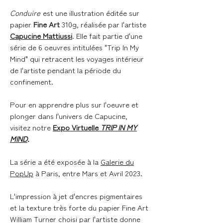
Conduire
est une illustration éditée sur
papier
Fine Art
310g, réalisée par l'artiste
Capucine Mattiussi
. Elle fait partie d'une
série de 6 oeuvres intitulées "Trip In My
Mind" qui retracent les voyages intérieur
de l'artiste pendant la période du
confinement.
Pour en apprendre plus sur l'oeuvre et
plonger dans l'univers de Capucine,
visitez notre
Expo Virtuelle
TRIP IN MY
MIND
.
La série a été exposée à la
Galerie du
PopUp
à Paris, entre Mars et Avril 2023.
L'impression à jet d'encres pigmentaires
et la texture très forte du papier Fine Art
William Turner choisi par l'artiste donne