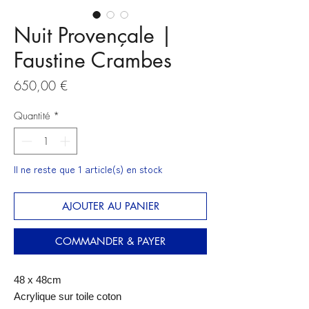
Nuit Provençale |
Faustine Crambes
Prix
650,00 €
Quantité
*
Il ne reste que 1 article(s) en stock
AJOUTER AU PANIER
COMMANDER & PAYER
48 x 48cm
Acrylique sur toile coton