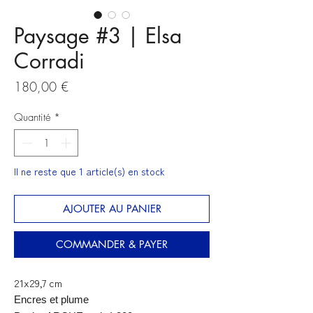
Paysage #3 | Elsa
Corradi
Prix
180,00 €
Quantité
*
Il ne reste que 1 article(s) en stock
AJOUTER AU PANIER
COMMANDER & PAYER
21x29,7 cm
Encres et plume