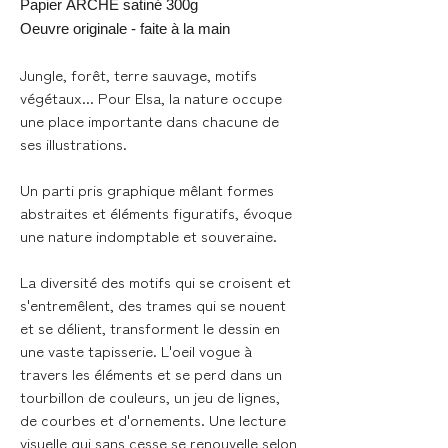
Papier ARCHE satiné 300g
Oeuvre originale - faite à la main
Jungle, forêt, terre sauvage, motifs
végétaux... Pour Elsa, la nature occupe
une place importante dans chacune de
ses illustrations.
Un parti pris graphique mêlant formes
abstraites et éléments figuratifs, évoque
une nature indomptable et souveraine.
La diversité des motifs qui se croisent et
s'entremêlent, des trames qui se nouent
et se délient, transforment le dessin en
une vaste tapisserie. L'oeil vogue à
travers les éléments et se perd dans un
tourbillon de couleurs, un jeu de lignes,
de courbes et d'ornements. Une lecture
visuelle qui sans cesse se renouvelle selon