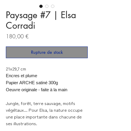
Paysage #7 | Elsa
Corradi
Prix
180,00 €
Rupture de stock
21x29,7 cm
Encres et plume
Papier ARCHE satiné 300g
Oeuvre originale - faite à la main
Jungle, forêt, terre sauvage, motifs
végétaux... Pour Elsa, la nature occupe
une place importante dans chacune de
ses illustrations.