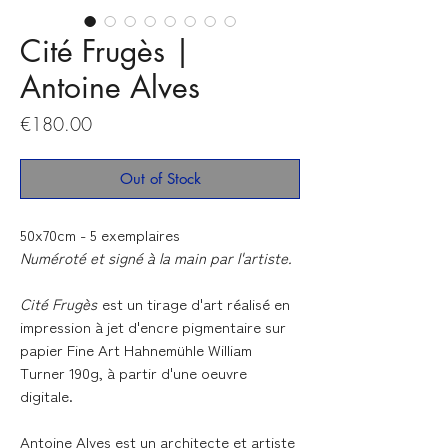
Cité Frugès |
Antoine Alves
Price
€180.00
Out of Stock
50x70cm - 5 exemplaires
Numéroté et signé à la main par l'artiste.
Cité Frugès
est un tirage d'art réalisé en
impression à jet d'encre pigmentaire sur
papier Fine Art Hahnemühle William
Turner 190g, à partir d'une oeuvre
digitale.
Antoine Alves est un architecte et artiste