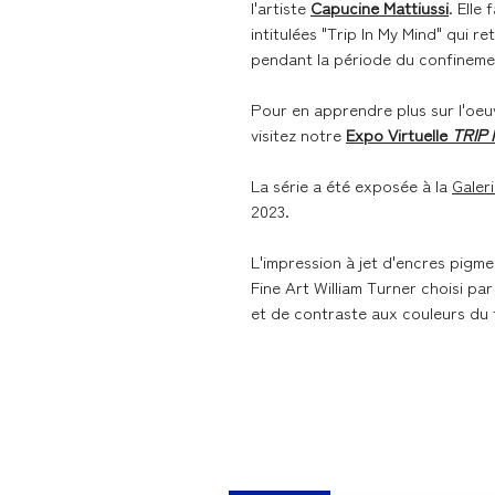
l'artiste
Capucine Mattiussi
. Elle
intitulées "Trip In My Mind" qui re
pendant la période du confineme
Pour en apprendre plus sur l'oeu
visitez notre
Expo Virtuelle
TRIP 
La série a été exposée à la
Galer
2023.
L'impression à jet d'encres pigme
Fine Art William Turner choisi p
et de contraste aux couleurs du 