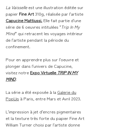
La Vaisselle
est une illustration éditée sur
papier
Fine Art
310g, réalisée par l'artiste
Capucine Mattiussi.
Elle fait partie d'une
série de 6 oeuvres intitulées "
Trip In My
Mind
" qui retracent les voyages intérieur
de l'artiste pendant la période du
confinement.
Pour en apprendre plus sur l'oeuvre et
plonger dans l'univers de Capucine,
visitez notre
Expo Virtuelle
TRIP IN MY
MIND
.
La série a été exposée à la
Galerie du
PopUp
à Paris, entre Mars et Avril 2023.
L'impression à jet d'encres pigmentaires
et la texture très forte du papier Fine Art
William Turner choisi par l'artiste donne