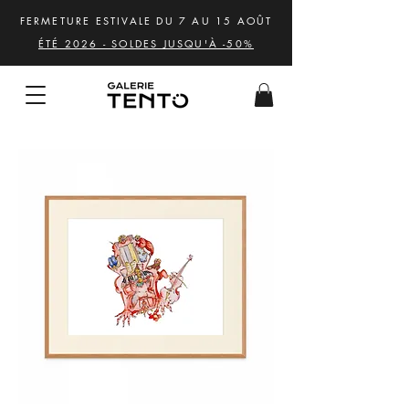
FERMETURE ESTIVALE DU 7 AU 15 AOÛT
ÉTÉ 2026 - SOLDES JUSQU'À -50%