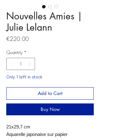
Nouvelles Amies |
Julie Lelann
Price
€220.00
Quantity
*
Only 1 left in stock
Add to Cart
Buy Now
21x29,7 cm
Aquarelle japonaise sur papier