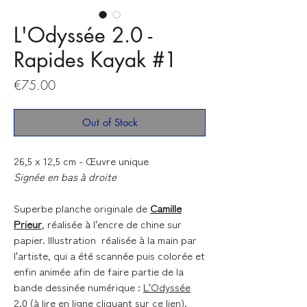
L'Odyssée 2.0 -
Rapides Kayak #1
Price
€75.00
Out of Stock
26,5 x 12,5 cm - Œuvre unique
Signée en bas à droite
Superbe planche originale de
Camille
Prieur
, réalisée à l'encre de chine sur
papier. Illustration réalisée à la main par
l'artiste, qui a été scannée puis colorée et
enfin animée afin de faire partie de la
bande dessinée numérique :
L'Odyssée
2.0
(à lire en ligne cliquant sur
ce lien
).