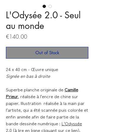
L'Odysée 2.0 - Seul
au monde
Price
€140.00
Out of Stock
24 x 40 cm - Œuvre unique
Signée en bas à droite
Superbe planche originale de
Camille
Prieur
, réalisée à l'encre de chine sur
papier. Illustration réalisée à la main par
l'artiste, qui a été scannée puis colorée et
enfin animée afin de faire partie de la
bande dessinée numérique :
L'Odyssée
2.0
(à lire en ligne cliquant sur
ce lien
).