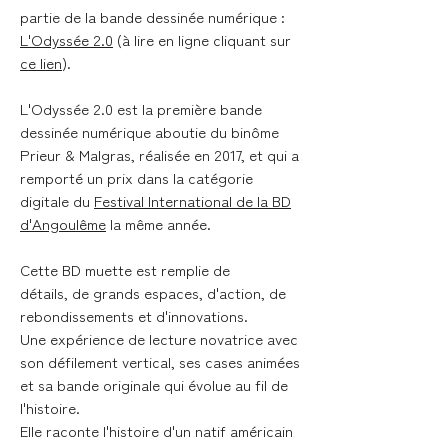
partie de la bande dessinée numérique :
L'Odyssée 2.0
(à lire en ligne cliquant sur
ce lien
).
L'Odyssée 2.0 est la première bande
dessinée numérique aboutie du binôme
Prieur & Malgras, réalisée en 2017, et qui a
remporté un prix dans la catégorie
digitale du
Festival International de la BD
d'Angoulême
la même année.
Cette BD muette est remplie de
détails, de grands espaces, d'action, de
rebondissements et d'innovations.
Une expérience de lecture novatrice avec
son défilement vertical, ses cases animées
et sa bande originale qui évolue au fil de
l'histoire.
Elle raconte l'histoire d'un natif américain