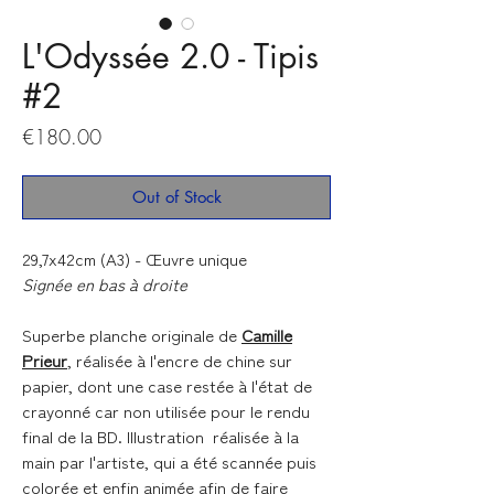
L'Odyssée 2.0 - Tipis
#2
Price
€180.00
Out of Stock
29,7x42cm (A3) - Œuvre unique
Signée en bas à droite
Superbe planche originale de
Camille
Prieur
, réalisée à l'encre de chine sur
papier, dont une case restée à l'état de
crayonné car non utilisée pour le rendu
final de la BD. Illustration réalisée à la
main par l'artiste, qui a été scannée puis
colorée et enfin animée afin de faire