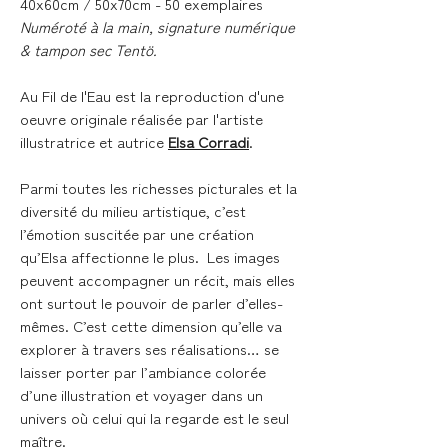
40x60cm / 50x70cm - 50 exemplaires
Numéroté à la main, signature numérique
& tampon sec Tentö.
Au Fil de l'Eau
est la reproduction d'une
oeuvre originale réalisée par l'artiste
illustratrice et autrice
Elsa Corradi
.
Parmi toutes les richesses picturales et la
diversité du milieu artistique, c’est
l’émotion suscitée par une création
qu’Elsa affectionne le plus. Les images
peuvent accompagner un récit, mais elles
ont surtout le pouvoir de parler d’elles-
mêmes. C’est cette dimension qu’elle va
explorer à travers ses réalisations… se
laisser porter par l’ambiance colorée
d’une illustration et voyager dans un
univers où celui qui la regarde est le seul
maître.