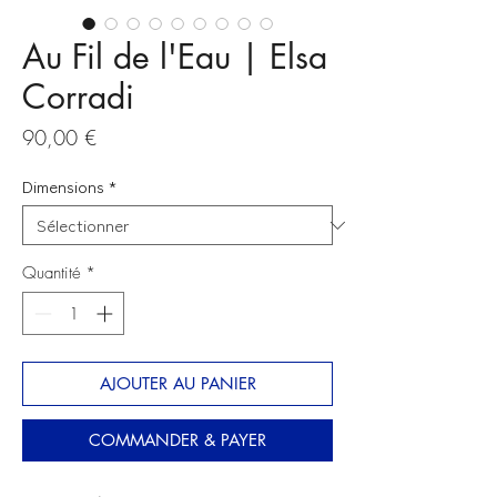
Au Fil de l'Eau | Elsa
Corradi
Prix
90,00 €
Dimensions
*
Quantité
*
AJOUTER AU PANIER
COMMANDER & PAYER