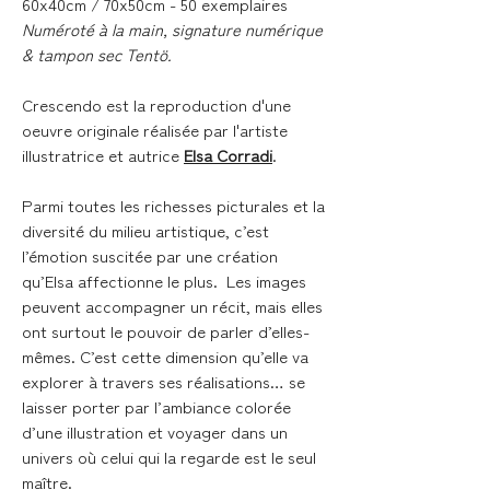
60x40cm / 70x50cm - 50 exemplaires
Numéroté à la main, signature numérique
& tampon sec Tentö.
Crescendo
est la reproduction d'une
oeuvre originale réalisée par l'artiste
illustratrice et autrice
Elsa Corradi
.
Parmi toutes les richesses picturales et la
diversité du milieu artistique, c’est
l’émotion suscitée par une création
qu’Elsa affectionne le plus. Les images
peuvent accompagner un récit, mais elles
ont surtout le pouvoir de parler d’elles-
mêmes. C’est cette dimension qu’elle va
explorer à travers ses réalisations… se
laisser porter par l’ambiance colorée
d’une illustration et voyager dans un
univers où celui qui la regarde est le seul
maître.