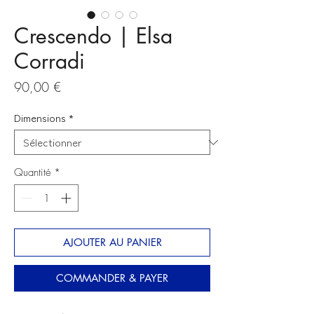
Crescendo | Elsa
Corradi
Prix
90,00 €
Dimensions
*
Quantité
*
AJOUTER AU PANIER
COMMANDER & PAYER