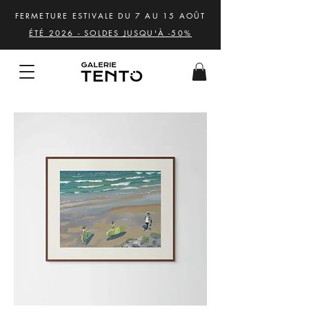
FERMETURE ESTIVALE DU 7 AU 15 AOÛT
ÉTÉ 2026 - SOLDES JUSQU'À -50%