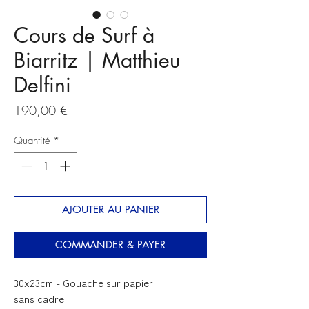
Cours de Surf à
Biarritz | Matthieu
Delfini
Prix
190,00 €
Quantité
*
AJOUTER AU PANIER
COMMANDER & PAYER
30x23cm - Gouache sur papier
sans cadre