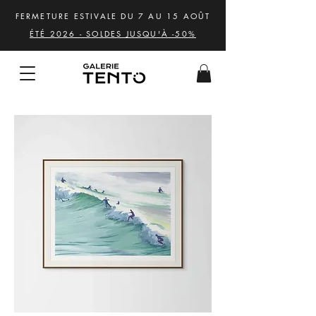
FERMETURE ESTIVALE DU 7 AU 15 AOÛT
ÉTÉ 2026 - SOLDES JUSQU'À -50%