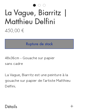
La Vague, Biarritz |
Matthieu Delfini
Prix
450,00 €
Rupture de stock
48x36cm - Gouache sur papier
sans cadre
La Vague, Biarritz
est une peinture à la
gouache sur papier de l'artiste Matthieu
Delfini.
Détails