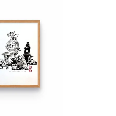
ont disponibles à l'expédition à
l'exposition le 2 novembre 2024