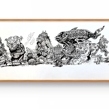
NB : les oeuvres ser
partir de la fin de 