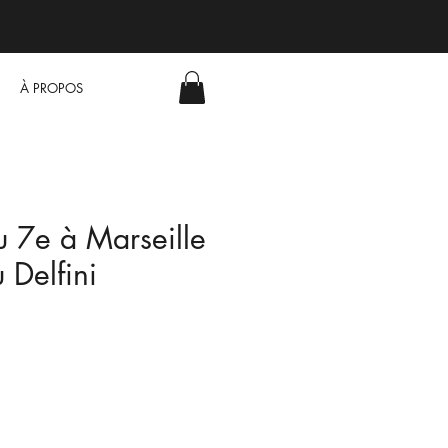
À PROPOS
u 7e à Marseille
 Delfini