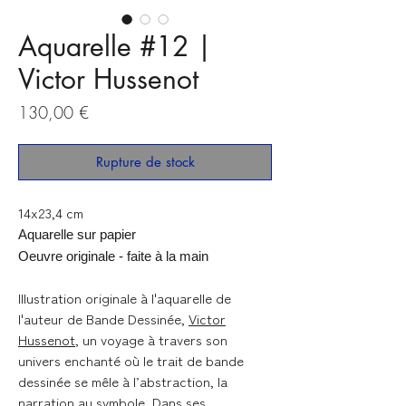
Aquarelle #12 |
Victor Hussenot
Prix
130,00 €
Rupture de stock
14x23,4 cm
Aquarelle sur papier
Oeuvre originale - faite à la main
Illustration originale à l'aquarelle de
l'auteur de Bande Dessinée,
Victor
Hussenot
, un voyage à travers son
univers enchanté où le trait de bande
dessinée se mêle à l’abstraction, la
narration au symbole. Dans ses