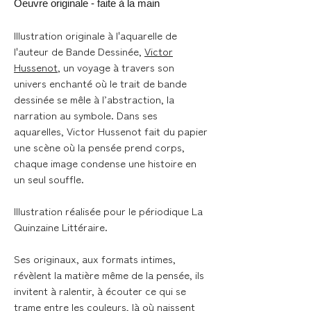
Oeuvre originale - faite à la main
Illustration originale à l'aquarelle de
l'auteur de Bande Dessinée,
Victor
Hussenot
, un voyage à travers son
univers enchanté où le trait de bande
dessinée se mêle à l’abstraction, la
narration au symbole. Dans ses
aquarelles, Victor Hussenot fait du papier
une scène où la pensée prend corps,
chaque image condense une histoire en
un seul souffle.
Illustration réalisée pour le périodique La
Quinzaine Littéraire.
Ses originaux, aux formats intimes,
révèlent la matière même de la pensée, ils
invitent à ralentir, à écouter ce qui se
trame entre les couleurs, là où naissent