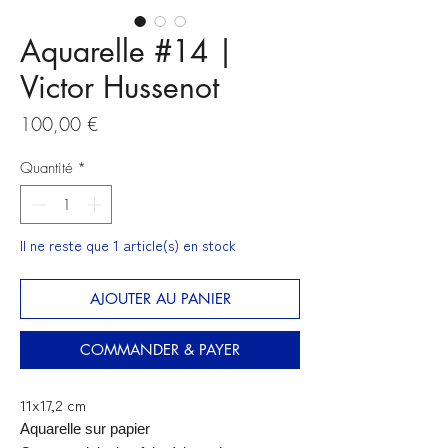
Aquarelle #14 |
Victor Hussenot
Prix
100,00 €
Quantité
*
Il ne reste que 1 article(s) en stock
AJOUTER AU PANIER
COMMANDER & PAYER
11x17,2 cm
Aquarelle sur papier