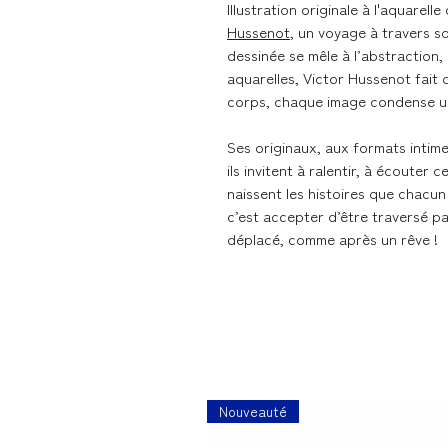
Illustration originale à l'aquarel
Hussenot
, un voyage à travers s
dessinée se mêle à l’abstraction,
aquarelles, Victor Hussenot fait
corps, chaque image condense une
Ses originaux, aux formats intime
ils invitent à ralentir, à écouter 
naissent les histoires que chacun
c’est accepter d’être traversé pa
déplacé, comme après un rêve !
Nouveauté