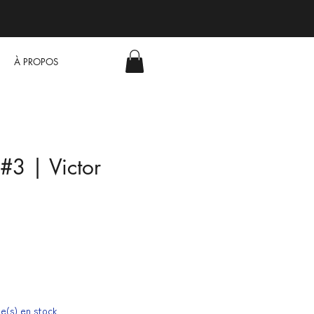
À PROPOS
#3 | Victor
cle(s) en stock