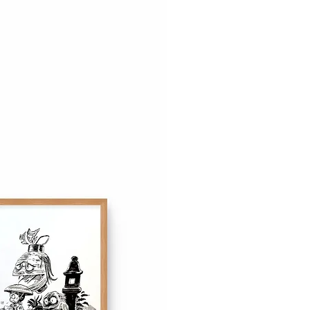
ont disponibles à l'expédition à
l'exposition le 2 novembre 2024