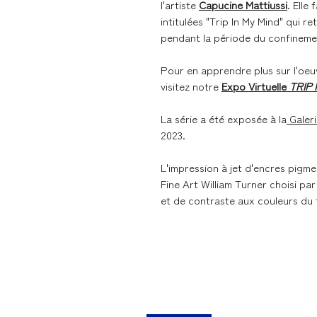
l'artiste
Capucine Mattiussi
. Elle
intitulées "Trip In My Mind" qui re
pendant la période du confineme
Pour en apprendre plus sur l'oeu
visitez notre
Expo Virtuelle
TRIP 
La série a été exposée à la
Galer
2023.
L'impression à jet d'encres pigme
Fine Art William Turner choisi p
et de contraste aux couleurs du 