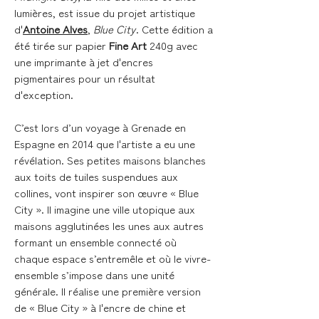
lumières, est issue du projet artistique
d'
Antoine Alves
,
Blue City
. Cette édition a
été tirée sur papier
Fine Art
240g avec
une imprimante à jet d'encres
pigmentaires pour un résultat
d'exception.
C’est lors d’un voyage à Grenade en
Espagne en 2014 que l'artiste a eu une
révélation. Ses petites maisons blanches
aux toits de tuiles suspendues aux
collines, vont inspirer son œuvre « Blue
City ». Il imagine une ville utopique aux
maisons agglutinées les unes aux autres
formant un ensemble connecté où
chaque espace s’entremêle et où le vivre-
ensemble s’impose dans une unité
générale. Il réalise une première version
de « Blue City » à l'encre de chine et