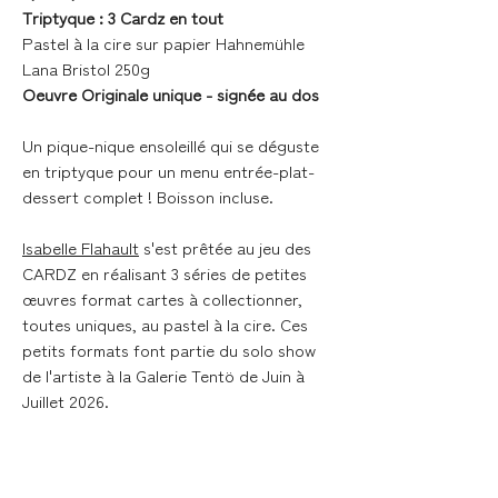
Triptyque : 3 Cardz en tout
Pastel à la cire sur papier Hahnemühle
Lana Bristol 250g
Oeuvre Originale unique - signée au dos
Un pique-nique ensoleillé qui se déguste
en triptyque pour un menu entrée-plat-
dessert complet ! Boisson incluse.
Isabelle Flahault
s'est prêtée au jeu des
CARDZ en réalisant 3 séries de petites
œuvres format cartes à collectionner,
toutes uniques, au pastel à la cire. Ces
petits formats font partie du solo show
de l'artiste à la Galerie Tentö de Juin à
Juillet 2026.