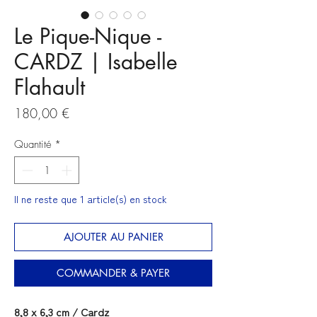
Le Pique-Nique -
CARDZ | Isabelle
Flahault
Prix
180,00 €
Quantité
*
Il ne reste que 1 article(s) en stock
AJOUTER AU PANIER
COMMANDER & PAYER
8,8 x 6,3 cm / Cardz