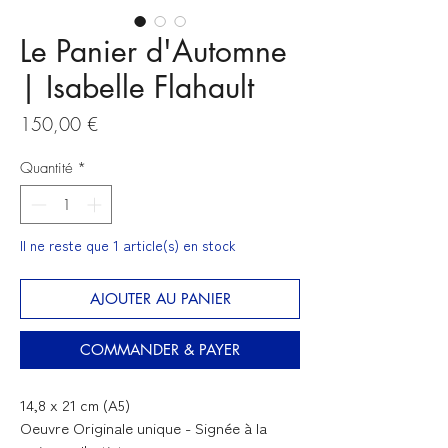
Le Panier d'Automne
| Isabelle Flahault
Prix
150,00 €
Quantité
*
Il ne reste que 1 article(s) en stock
AJOUTER AU PANIER
COMMANDER & PAYER
14,8 x 21 cm (A5)
Oeuvre Originale unique - Signée à la