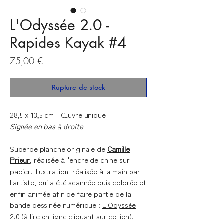
L'Odyssée 2.0 -
Rapides Kayak #4
Prix
75,00 €
Rupture de stock
28,5 x 13,5 cm - Œuvre unique
Signée en bas à droite
Superbe planche originale de
Camille
Prieur
, réalisée à l'encre de chine sur
papier. Illustration réalisée à la main par
l'artiste, qui a été scannée puis colorée et
enfin animée afin de faire partie de la
bande dessinée numérique :
L'Odyssée
2.0
(à lire en ligne cliquant sur
ce lien
).