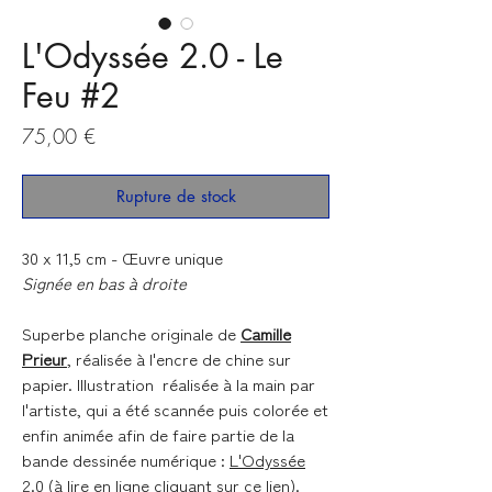
L'Odyssée 2.0 - Le
Feu #2
Prix
75,00 €
Rupture de stock
30 x 11,5 cm - Œuvre unique
Signée en bas à droite
Superbe planche originale de
Camille
Prieur
, réalisée à l'encre de chine sur
papier. Illustration réalisée à la main par
l'artiste, qui a été scannée puis colorée et
enfin animée afin de faire partie de la
bande dessinée numérique :
L'Odyssée
2.0
(à lire en ligne cliquant sur
ce lien
).