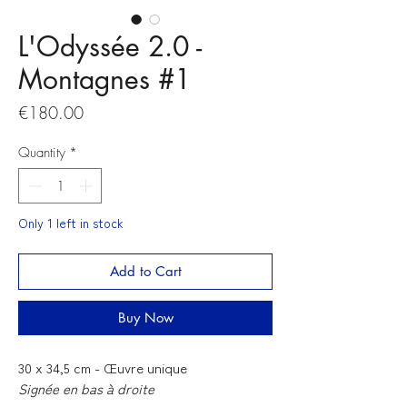
L'Odyssée 2.0 -
Montagnes #1
Price
€180.00
Quantity
*
Only 1 left in stock
Add to Cart
Buy Now
30 x 34,5 cm - Œuvre unique
Signée en bas à droite