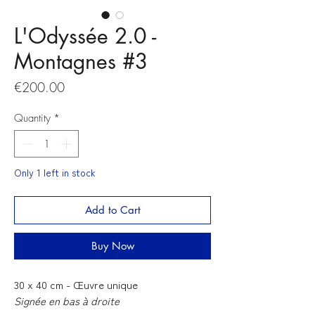
L'Odyssée 2.0 -
Montagnes #3
Price
€200.00
Quantity
*
Only 1 left in stock
Add to Cart
Buy Now
30 x 40 cm - Œuvre unique
Signée en bas à droite