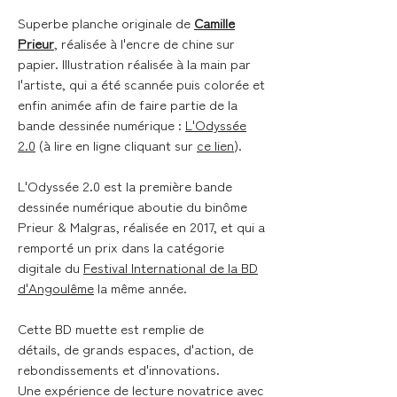
Superbe planche originale de
Camille
Prieur
, réalisée à l'encre de chine sur
papier. Illustration réalisée à la main par
l'artiste, qui a été scannée puis colorée et
enfin animée afin de faire partie de la
bande dessinée numérique :
L'Odyssée
2.0
(à lire en ligne cliquant sur
ce lien
).
L'Odyssée 2.0 est la première bande
dessinée numérique aboutie du binôme
Prieur & Malgras, réalisée en 2017, et qui a
remporté un prix dans la catégorie
digitale du
Festival International de la BD
d'Angoulême
la même année.
Cette BD muette est remplie de
détails, de grands espaces, d'action, de
rebondissements et d'innovations.
Une expérience de lecture novatrice avec