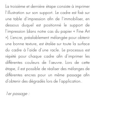
La troisième et dernière étape consiste à imprimer 
l’illustration sur son support. Le cadre est fixé sur 
une table d’impression afin de l’immobiliser, en 
dessous duquel est positionné le support de 
l’impression (dans notre cas du papier « Fine Art 
»). L’encre, préalablement mélangée pour obtenir 
une bonne texture, est étalée sur toute la surface 
du cadre à l’aide d’une racle. Le processus est 
répété pour chaque cadre afin d’imprimer les 
différentes couleurs de l’œuvre. Lors de cette 
étape, il est possible de réaliser des mélanges de 
différentes encres pour un même passage afin 
d’obtenir des dégradés lors de l’application.
1er passage : 