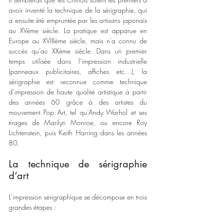
avoir inventé la technique de la sérigraphie, qui 
a ensuite été empruntée par les artisans japonais 
au XVème siècle. La pratique est apparue en 
Europe au XVIIIème siècle, mais n'a connu de 
succès qu’au XXème siècle. Dans un premier 
temps utilisée dans l’impression industrielle 
(panneaux publicitaires, affiches etc…), la 
sérigraphie est reconnue comme technique 
d’impression de haute qualité artistique à partir 
des années 60 grâce à des artistes du 
mouvement Pop Art, tel qu’Andy Warhol et ses 
tirages de Marilyn Monroe, ou encore Roy 
Lichtenstein, puis Keith Harring dans les années 
80. 
La technique de sérigraphie 
d’art 
L’impression sérigraphique se décompose en trois 
grandes étapes : 