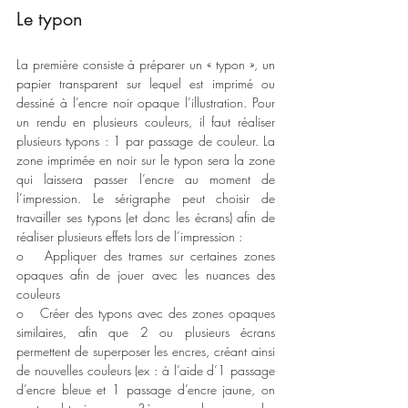
Le typon 
La première consiste à préparer un « typon », un 
papier transparent sur lequel est imprimé ou 
dessiné à l’encre noir opaque l’illustration. Pour 
un rendu en plusieurs couleurs, il faut réaliser 
plusieurs typons : 1 par passage de couleur. La 
zone imprimée en noir sur le typon sera la zone 
qui laissera passer l’encre au moment de 
l’impression. Le sérigraphe peut choisir de 
travailler ses typons (et donc les écrans) afin de 
réaliser plusieurs effets lors de l’impression :
o   Appliquer des trames sur certaines zones 
opaques afin de jouer avec les nuances des 
couleurs
o   Créer des typons avec des zones opaques 
similaires, afin que 2 ou plusieurs écrans 
permettent de superposer les encres, créant ainsi 
de nouvelles couleurs (ex : à l’aide d’1 passage 
d’encre bleue et 1 passage d’encre jaune, on 