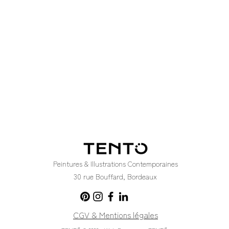
Peintures & Illustrations Contemporaines
30 rue Bouffard, Bordeaux
CGV & Mentions légales