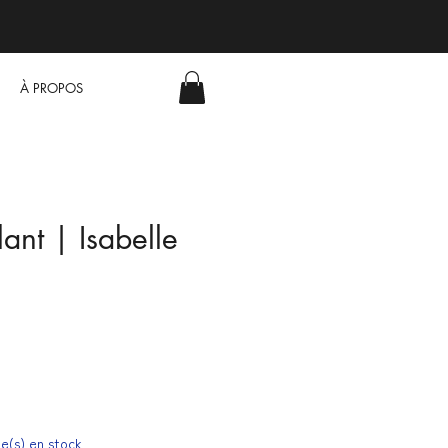
À PROPOS
lant | Isabelle
cle(s) en stock