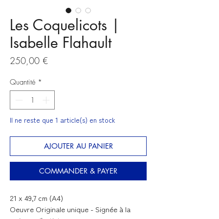
Les Coquelicots |
Isabelle Flahault
Prix
250,00 €
Quantité
*
Il ne reste que 1 article(s) en stock
AJOUTER AU PANIER
COMMANDER & PAYER
21 x 49,7 cm (A4)
Oeuvre Originale unique - Signée à la