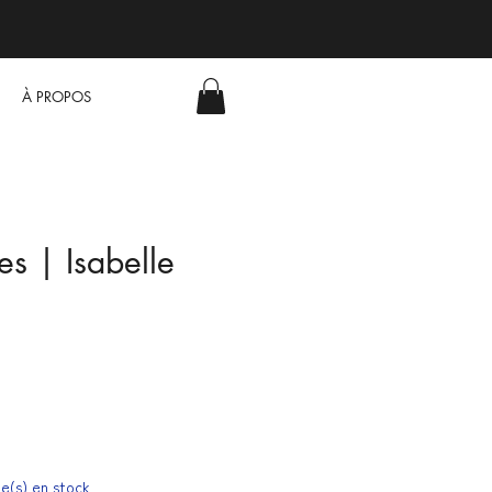
À PROPOS
s | Isabelle
cle(s) en stock