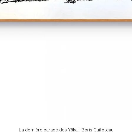
Aperçu rapide
La dernière parade des Yōkai | Boris Guilloteau