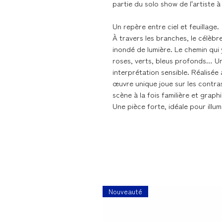
partie du solo show de l'artiste à 
Un repère entre ciel et feuillage.
À travers les branches, le célèbr
inondé de lumière. Le chemin qui 
roses, verts, bleus profonds… Une
interprétation sensible. Réalisée a
œuvre unique joue sur les contra
scène à la fois familière et graph
Une pièce forte, idéale pour illumi
Nouveauté