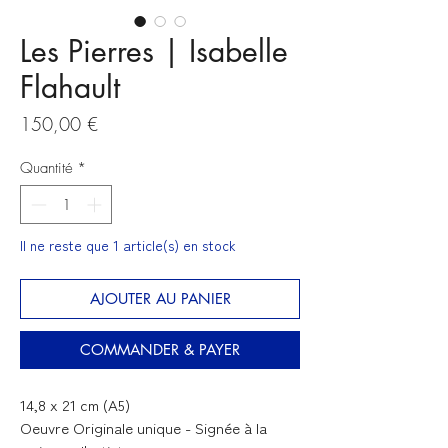
Les Pierres | Isabelle
Flahault
Prix
150,00 €
Quantité
*
Il ne reste que 1 article(s) en stock
AJOUTER AU PANIER
COMMANDER & PAYER
14,8 x 21 cm (A5)
Oeuvre Originale unique - Signée à la