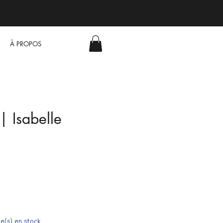
À PROPOS
 | Isabelle
cle(s) en stock