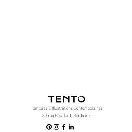
Peintures & Illustrations Contemporaines
30 rue Bouffard, Bordeaux