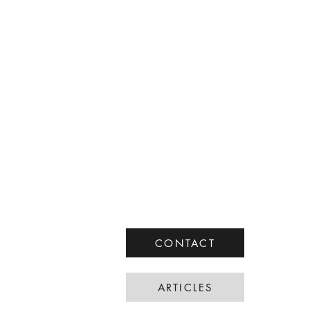
CONTACT
ARTICLES