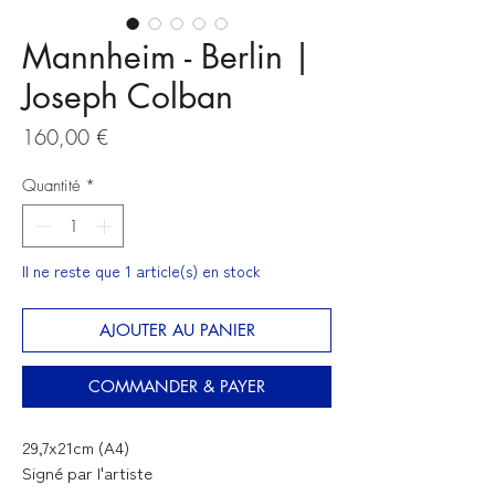
Mannheim - Berlin |
Joseph Colban
Prix
160,00 €
Quantité
*
Il ne reste que 1 article(s) en stock
AJOUTER AU PANIER
COMMANDER & PAYER
29,7x21cm (A4)
Signé par l'artiste