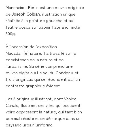
Mannheim - Berlin
est une œuvre originale
de
Joseph Colban
, illustration unique
réalisée à la peinture gouache et au
feutre posca sur papier Fabriano mixte
300g.
À l’occasion de l’exposition
Macadam(e)nature, il a travaillé sur la
coexistence de la nature et de
l’urbanisme. Sa série comprend une
œuvre digitale « Le Vol du Condor » et
trois originaux qui se répondent par un
contraste graphique évident.
Les 3 originaux illustrent, dont Venice
Canals, illustrent ces villes qui occupent
voire oppressent la nature, qui tant bien
que mal résiste et se démarque dans un
paysage urbain uniforme.