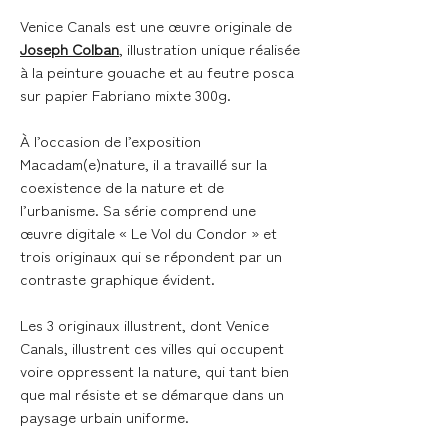
Venice Canals est une œuvre originale de
Joseph Colban
, illustration unique réalisée
à la peinture gouache et au feutre posca
sur papier Fabriano mixte 300g.
À l’occasion de l’exposition
Macadam(e)nature, il a travaillé sur la
coexistence de la nature et de
l’urbanisme. Sa série comprend une
œuvre digitale « Le Vol du Condor » et
trois originaux qui se répondent par un
contraste graphique évident.
Les 3 originaux illustrent, dont Venice
Canals, illustrent ces villes qui occupent
voire oppressent la nature, qui tant bien
que mal résiste et se démarque dans un
paysage urbain uniforme.