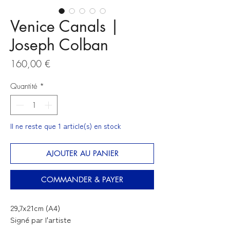
Venice Canals |
Joseph Colban
Prix
160,00 €
Quantité
*
Il ne reste que 1 article(s) en stock
AJOUTER AU PANIER
COMMANDER & PAYER
29,7x21cm (A4)
Signé par l'artiste