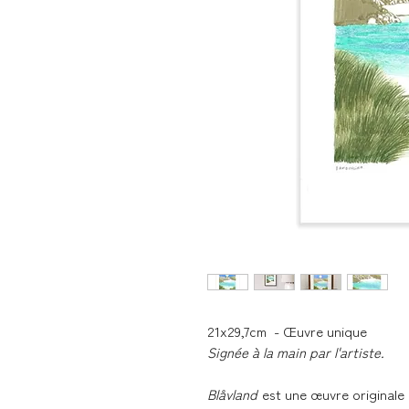
21x29,7cm - Œuvre unique
Signée à la main par l'artiste.
Blåvland
est une œuvre originale