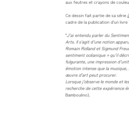
aux feutres et crayons de coule
Ce dessin fait partie de sa série
cadre de la publication d'un livr
"
J’ai entendu parler du Sentimen
Arts. Il s'agit d’une notion appar
Romain Rolland et Sigmund Freud
sentiment océanique » qu’il décr
fulgurante, une impression d’uni
émotion intense que la musique, 
œuvre d'art peut procurer.
Lorsque j'observe le monde et les
recherche de cette expérience ém
Bamboulino).