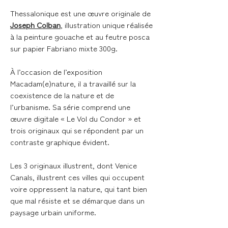
Thessalonique
est une œuvre originale de
Joseph Colban
, illustration unique réalisée
à la peinture gouache et au feutre posca
sur papier Fabriano mixte 300g.
À l’occasion de l’exposition
Macadam(e)nature, il a travaillé sur la
coexistence de la nature et de
l’urbanisme. Sa série comprend une
œuvre digitale « Le Vol du Condor » et
trois originaux qui se répondent par un
contraste graphique évident.
Les 3 originaux illustrent, dont Venice
Canals, illustrent ces villes qui occupent
voire oppressent la nature, qui tant bien
que mal résiste et se démarque dans un
paysage urbain uniforme.