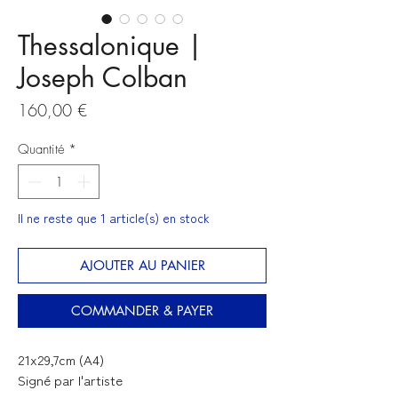
Thessalonique |
Joseph Colban
Prix
160,00 €
Quantité
*
Il ne reste que 1 article(s) en stock
AJOUTER AU PANIER
COMMANDER & PAYER
21x29,7cm (A4)
Signé par l'artiste