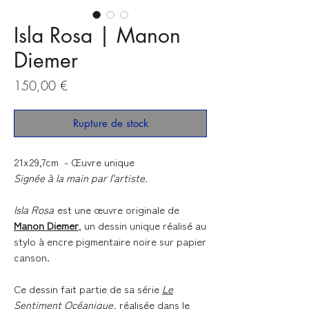
Isla Rosa | Manon
Diemer
Prix
150,00 €
Rupture de stock
21x29,7cm - Œuvre unique
Signée à la main par l'artiste.
Isla Rosa
est une œuvre originale de
Manon Diemer
, un dessin unique réalisé au
stylo à encre pigmentaire noire sur papier
canson.
Ce dessin fait partie de sa série
Le
Sentiment Océanique
, réalisée dans le