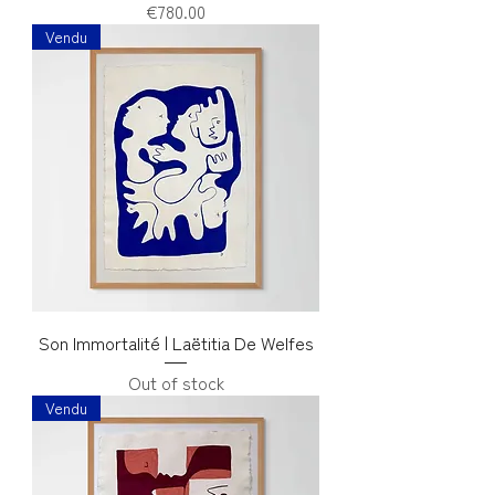
Price
€780.00
Vendu
Son Immortalité | Laëtitia De Welfes
Out of stock
Vendu